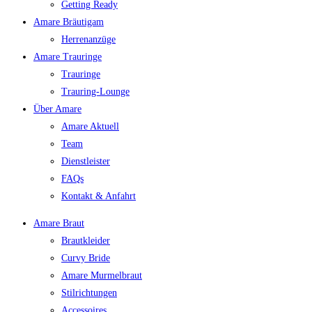
Getting Ready
Amare Bräutigam
Herrenanzüge
Amare Trauringe
Trauringe
Trauring-Lounge
Über Amare
Amare Aktuell
Team
Dienstleister
FAQs
Kontakt & Anfahrt
Amare Braut
Brautkleider
Curvy Bride
Amare Murmelbraut
Stilrichtungen
Accessoires