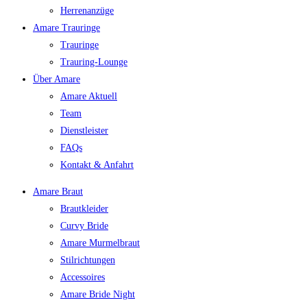
Herrenanzüge
Amare Trauringe
Trauringe
Trauring-Lounge
Über Amare
Amare Aktuell
Team
Dienstleister
FAQs
Kontakt & Anfahrt
Amare Braut
Brautkleider
Curvy Bride
Amare Murmelbraut
Stilrichtungen
Accessoires
Amare Bride Night