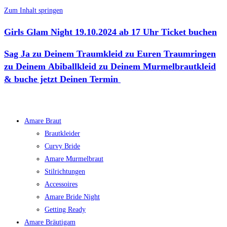
Zum Inhalt springen
Girls Glam Night
19.10.2024
ab 17 Uhr
Ticket buchen
Sag Ja
zu Deinem Traumkleid
zu Euren Traumringen
zu Deinem Abiballkleid
zu Deinem Murmelbrautkleid
& buche jetzt Deinen Termin
Amare Braut
Brautkleider
Curvy Bride
Amare Murmelbraut
Stilrichtungen
Accessoires
Amare Bride Night
Getting Ready
Amare Bräutigam