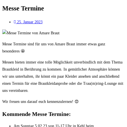
Messe Termine
25. Januar 2023
Messe Termine sind für uns von Amare Braut immer etwas ganz
🤩
besonderes
Messen bieten immer eine tolle Möglichkeit unverbindlich mit dem Thema
Brautkleid in Berührung zu kommen. In gemütlicher Atmosphäre können
wir uns unterhalten, ihr könnt ein paar Kleider ansehen und anschließend
einen Termin für eine Brautkleidanprobe oder die Trau(m)ring-Lounge mit
uns vereinbaren.
Wir freuen uns darauf euch k
ennenzulernen! 😍
Kommende Messe Termine:
Am Sonntag 5.02.23 von 11-17 Uhr in Kehl beim