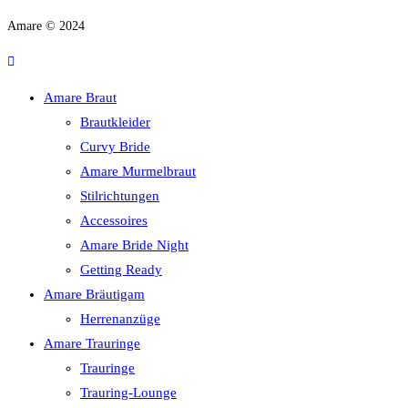
Amare © 2024
Amare Braut
Brautkleider
Curvy Bride
Amare Murmelbraut
Stilrichtungen
Accessoires
Amare Bride Night
Getting Ready
Amare Bräutigam
Herrenanzüge
Amare Trauringe
Trauringe
Trauring-Lounge