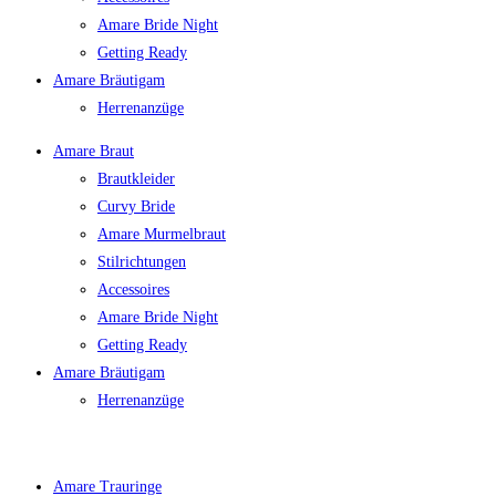
Amare Bride Night
Getting Ready
Amare Bräutigam
Herrenanzüge
Amare Braut
Brautkleider
Curvy Bride
Amare Murmelbraut
Stilrichtungen
Accessoires
Amare Bride Night
Getting Ready
Amare Bräutigam
Herrenanzüge
Amare Trauringe