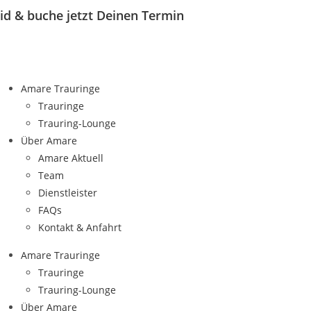
eid
& buche jetzt Deinen Termin
Amare Trauringe
Trauringe
Trauring-Lounge
Über Amare
Amare Aktuell
Team
Dienstleister
FAQs
Kontakt & Anfahrt
Amare Trauringe
Trauringe
Trauring-Lounge
Über Amare