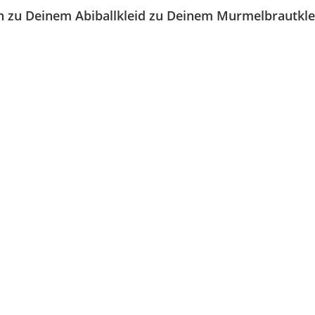
en
zu Deinem Abiballkleid
zu Deinem Murmelbrautkl