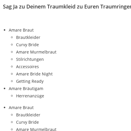
Sag Ja
zu Deinem Traumkleid
zu Euren Traumring
Amare Braut
Brautkleider
Curvy Bride
Amare Murmelbraut
Stilrichtungen
Accessoires
Amare Bride Night
Getting Ready
Amare Bräutigam
Herrenanzüge
Amare Braut
Brautkleider
Curvy Bride
Amare Murmelbraut